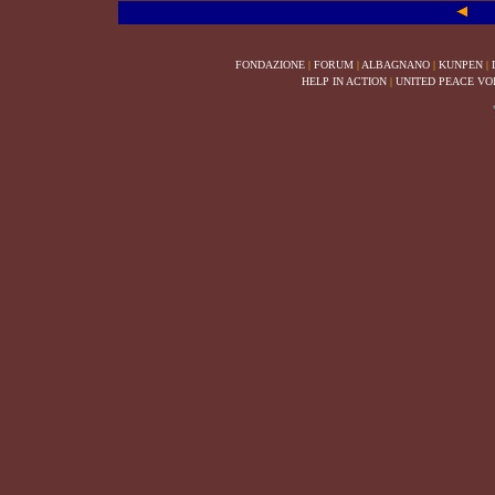
FONDAZIONE
|
FORUM
|
ALBAGNANO
|
KUNPEN
|
HELP IN ACTION
|
UNITED PEACE VO