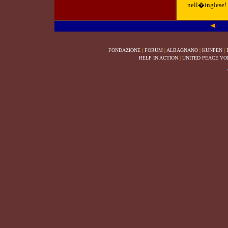
nell�inglese!
FONDAZIONE
|
FORUM
|
ALBAGNANO
|
KUNPEN
|
HELP IN ACTION
|
UNITED PEACE VO