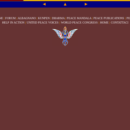
NE
|
FORUM
|
ALBAGNANO
|
KUNPEN
|
DHARMA
|
PEACE MANDALA
|
PEACE PUBLICATIONS
|
PE
HELP IN ACTION
|
UNITED PEACE VOICES
|
WORLD PEACE CONGRESS
|
HOME
|
CONTATTACI